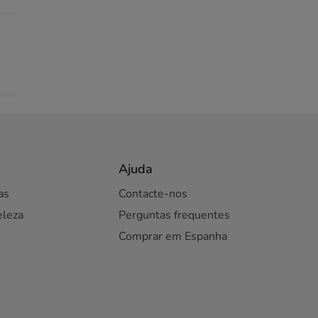
Ajuda
as
Contacte-nos
eleza
Perguntas frequentes
Comprar em Espanha