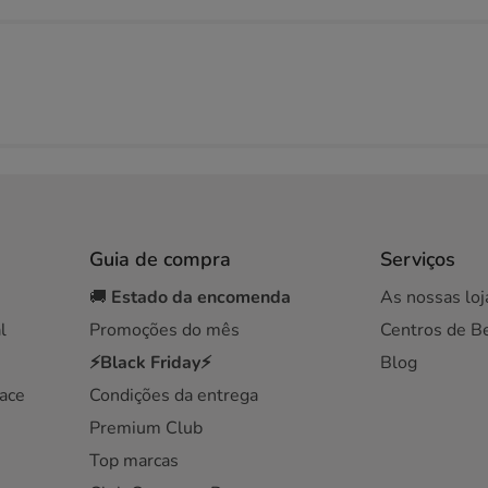
Guia de compra
Serviços
🚚
Estado da encomenda
As nossas loj
l
Promoções do mês
Centros de B
⚡Black Friday⚡
Blog
ace
Condições da entrega
Premium Club
Top marcas