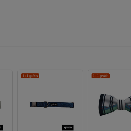
1+1 grátis
1+1 grátis