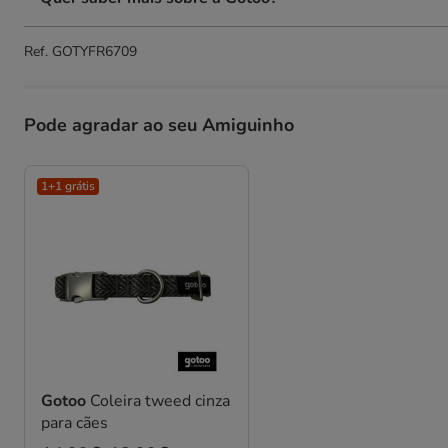
Ref.
GOTYFR6709
Pode agradar ao seu Amiguinho
1+1 grátis
Gotoo
Coleira tweed cinza
para cães