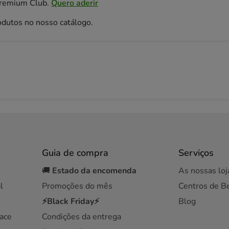
Premium Club.
Quero aderir
odutos no nosso catálogo.
Guia de compra
Serviços
🚚
Estado da encomenda
As nossas loj
l
Promoções do mês
Centros de B
⚡Black Friday⚡
Blog
ace
Condições da entrega