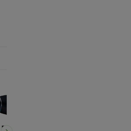
1+1 grátis
1+1 grátis