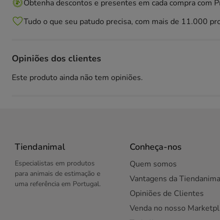
Obtenha descontos e presentes em cada compra com 
Tudo o que seu patudo precisa, com mais de 11.000 pr
Opiniões dos clientes
Este produto ainda não tem opiniões.
Tiendanimal
Conheça-nos
Especialistas em produtos
Quem somos
para animais de estimação e
Vantagens da Tiendanima
uma referência em Portugal.
Opiniões de Clientes
Venda no nosso Marketpl