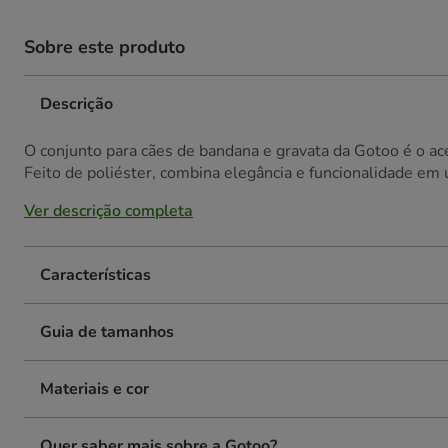
Sobre este produto
Descrição
O conjunto para cães de bandana e gravata da Gotoo é o ace
Feito de poliéster, combina elegância e funcionalidade em 
Ver descrição completa
Características
Guia de tamanhos
Materiais e cor
Quer saber mais sobre a Gotoo?