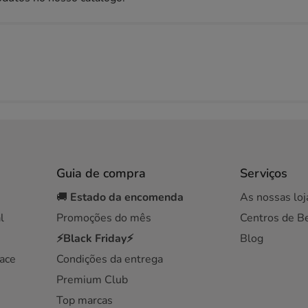
Guia de compra
Serviços
🚚
Estado da encomenda
As nossas loj
l
Promoções do mês
Centros de B
⚡Black Friday⚡
Blog
ace
Condições da entrega
Premium Club
Top marcas