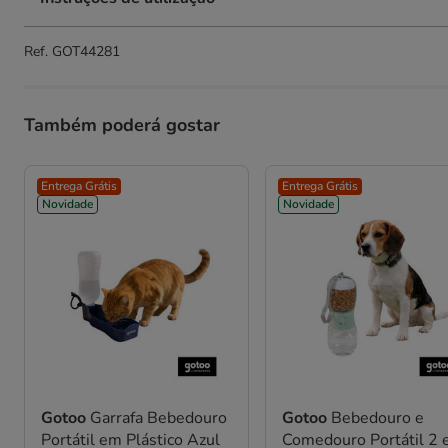
Ref.
GOT44281
Também poderá gostar
Entrega Grátis
Entrega Grátis
Novidade
Novidade
Gotoo
Garrafa Bebedouro
Gotoo
Bebedouro e
Portátil em Plástico Azul
Comedouro Portátil 2