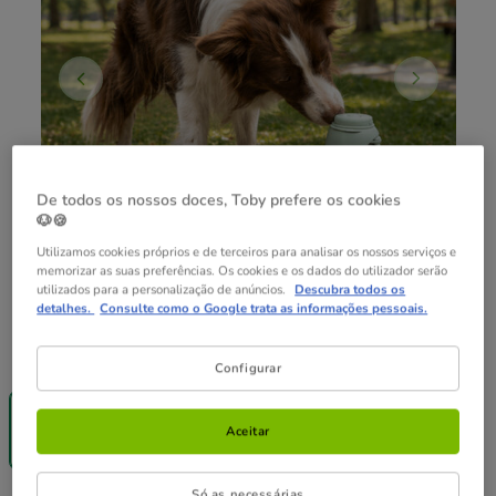
De todos os nossos doces, Toby prefere os cookies
🐶🍪
Utilizamos cookies próprios e de terceiros para analisar os nossos serviços e
memorizar as suas preferências. Os cookies e os dados do utilizador serão
utilizados para a personalização de anúncios.
Descubra todos os
detalhes.
Consulte como o Google trata as informações pessoais.
Capacidad:
500 ml
Configurar
-25% na 2ª
un.
500 ml
Aceitar
17.99€
Só as necessárias