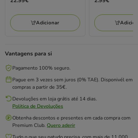
22.99€
2.99€
22.99€
2.99€
Adicionar
Adicio
Vantagens para si
Pagamento 100% seguro.
Pague em 3 vezes sem juros (0% TAE). Disponivél em
compras a partir de 35€.
Devoluções em loja grátis até 14 dias.
Politica de Devoluções
Obtenha descontos e presentes em cada compra com
Premium Club.
Quero aderir
Tudo o que seu patudo precisa, com mais de 11.000