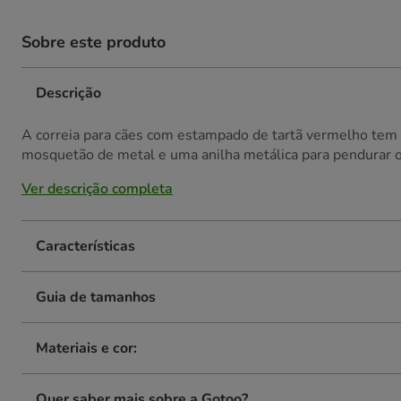
Sobre este produto
Descrição
A correia para cães com estampado de tartã vermelho te
mosquetão de metal e uma anilha metálica para pendurar o
Ver descrição completa
Características
Guia de tamanhos
Materiais e cor:
Quer saber mais sobre a Gotoo?