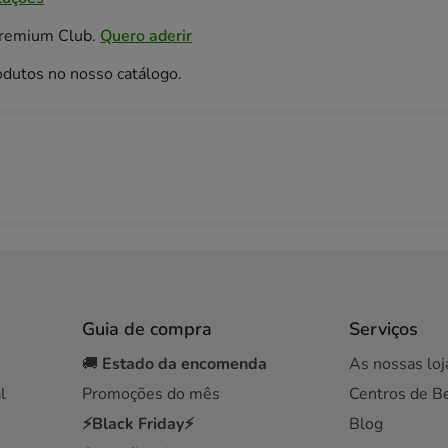
Premium Club.
Quero aderir
odutos no nosso catálogo.
Guia de compra
Serviços
🚚
Estado da encomenda
As nossas loj
l
Promoções do mês
Centros de B
⚡Black Friday⚡
Blog