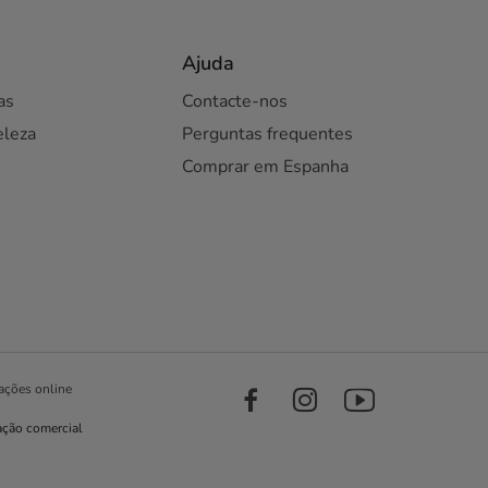
Ajuda
as
Contacte-nos
eleza
Perguntas frequentes
Comprar em Espanha
ações online
ação comercial