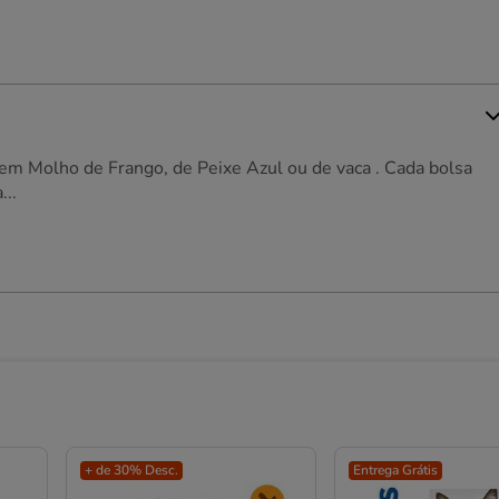
em Molho de Frango, de Peixe Azul ou de vaca . Cada bolsa
..
+ de 30% Desc.
Entrega Grátis