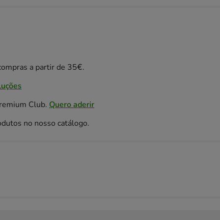
ompras a partir de 35€.
luções
Premium Club.
Quero aderir
odutos no nosso catálogo.