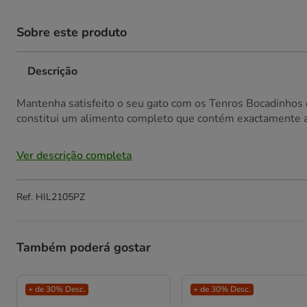
Sobre este produto
Descrição
Mantenha satisfeito o seu gato com os Tenros Bocadinhos 
constitui um alimento completo que contém exactamente a.
Ver descrição completa
Ref.
HIL2105PZ
Também poderá gostar
+ de 30% Desc.
+ de 30% Desc.