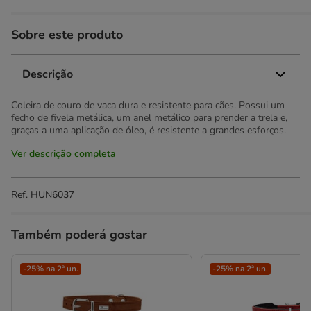
Sobre este produto
Descrição
Coleira de couro de vaca dura e resistente para cães. Possui um
fecho de fivela metálica, um anel metálico para prender a trela e,
graças a uma aplicação de óleo, é resistente a grandes esforços.
Ver descrição completa
Ref.
HUN6037
Também poderá gostar
-25% na 2ª un.
-25% na 2ª un.