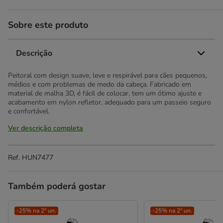
Sobre este produto
Descrição
Peitoral com design suave, leve e respirável para cães pequenos,
médios e com problemas de medo da cabeça. Fabricado em
material de malha 3D, é fácil de colocar, tem um ótimo ajuste e
acabamento em nylon refletor, adequado para um passeio seguro
e confortável.
Ver descrição completa
Ref.
HUN7477
Também poderá gostar
-25% na 2ª un.
-25% na 2ª un.