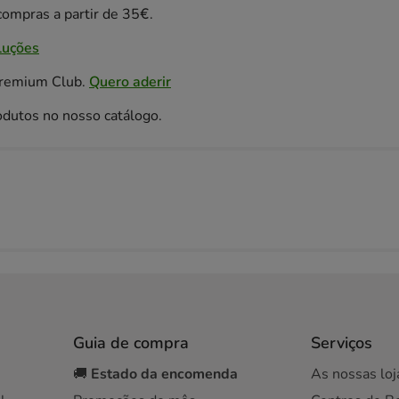
ompras a partir de 35€.
luções
Premium Club.
Quero aderir
odutos no nosso catálogo.
Guia de compra
Serviços
🚚
Estado da encomenda
As nossas loj