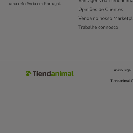
Vantagens da Tiendanima
uma referência em Portugal.
Opiniões de Clientes
Venda no nosso Marketpl
Trabalhe connosco
Aviso legal
Tiendanimal C