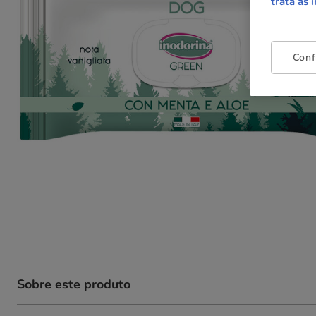
trata as 
Conf
Sobre este produto