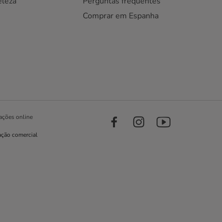
eleza
Perguntas frequentes
Comprar em Espanha
ações online
ação comercial