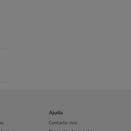
Ajuda
as
Contacte-nos