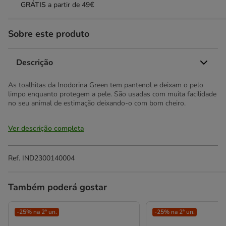
GRÁTIS
a partir de 49€
Sobre este produto
Descrição
As toalhitas da Inodorina Green tem pantenol e deixam o pelo
limpo enquanto protegem a pele. São usadas com muita facilidade
no seu animal de estimação deixando-o com bom cheiro.
Ver descrição completa
Ref.
IND2300140004
Também poderá gostar
-25% na 2ª un.
-25% na 2ª un.