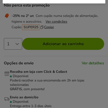
Não perca esta promoção
-25% na 2ª un
Com cupão numa seleção de alimentação,
higiene e acessórios.
Ver condições
Cupão:
SUPER25
Copiar
Adicionar ao carrinho
Opções de envio
Ver detalhes
Recolha em loja com Click & Collect
Disponível
Poderá recolher a sua encomenda em 2h em lojas
selecionadas
GRÁTIS,
com presente!
Envio ao domicílio
Disponível
Entrega entre
1-3 dias úteis