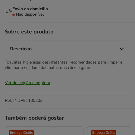
Envio ao domicílio
Não disponível
Sobre este produto
Descrição
Toalhitas higiénicas desinfetantes, recomendadas para limpar e
eliminar a sujidade das patas dos cães e gatos.
Ver descrição completa
Ref.
INDPET100203
Também poderá gostar
Entrega Grátis
Entrega Grátis