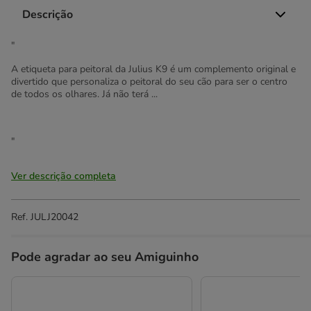
Descrição
"
A etiqueta para peitoral da Julius K9 é um complemento original e
divertido que personaliza o peitoral do seu cão para ser o centro
de todos os olhares. Já não terá ...
"
Ver descrição completa
Ref.
JULJ20042
Pode agradar ao seu Amiguinho