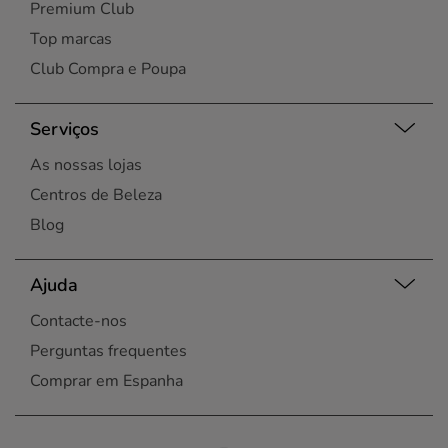
Premium Club
Top marcas
Club Compra e Poupa
Serviços
As nossas lojas
Centros de Beleza
Blog
Ajuda
Contacte-nos
Perguntas frequentes
Comprar em Espanha