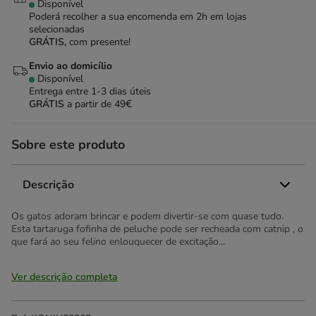
Disponível
Poderá recolher a sua encomenda em 2h em lojas
selecionadas
GRÁTIS,
com presente!
Envio ao domicílio
Disponível
Entrega entre
1-3 dias úteis
GRÁTIS
a partir de 49€
Sobre este produto
Descrição
Os gatos adoram brincar e podem divertir-se com quase tudo.
Esta tartaruga fofinha de peluche pode ser recheada com catnip , o
que fará ao seu felino enlouquecer de excitação...
Ver descrição completa