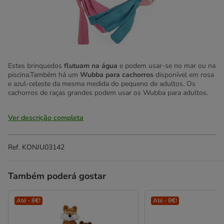
Estes brinquedos
flutuam na água
e podem usar-se no mar ou na
piscina.Também há um
Wubba para cachorros
disponível em rosa
e azul-celeste da mesma medida do pequeno de adultos. Os
cachorros de raças grandes podem usar os Wubba para adultos.
Ver descrição completa
Ref.
KONJU03142
Também poderá gostar
Até - 8€!
Até - 8€!