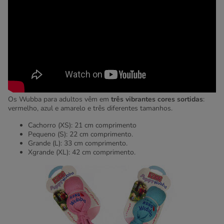
Os Wubba para adultos vêm em
três vibrantes cores sortidas
:
vermelho, azul e amarelo e três diferentes tamanhos.
Cachorro (XS): 21 cm comprimento
Pequeno (S): 22 cm comprimento.
Grande (L): 33 cm comprimento.
Xgrande (XL): 42 cm comprimento.