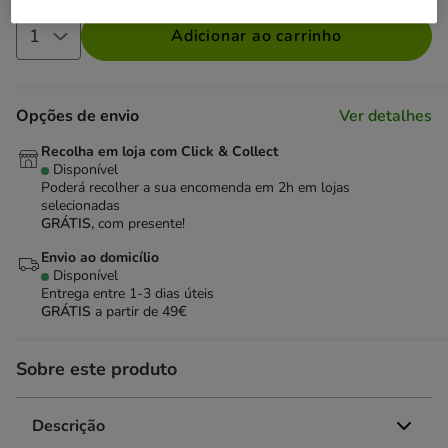
Adicionar ao carrinho
Opções de envio
Ver detalhes
Recolha em loja com Click & Collect
Disponível
Poderá recolher a sua encomenda em 2h em lojas
selecionadas
GRÁTIS,
com presente!
Envio ao domicílio
Disponível
Entrega entre
1-3 dias úteis
GRÁTIS
a partir de 49€
Sobre este produto
Descrição