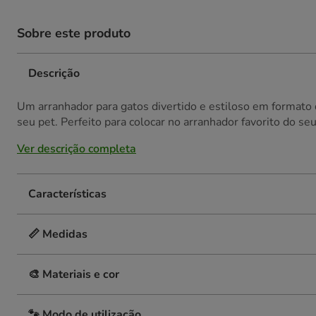
Sobre este produto
Descrição
Um arranhador para gatos divertido e estiloso em formato d
seu pet. Perfeito para colocar no arranhador favorito do seu
Ver descrição completa
Características
📏 Medidas
🎨 Materiais e cor
🐾 Modo de utilização