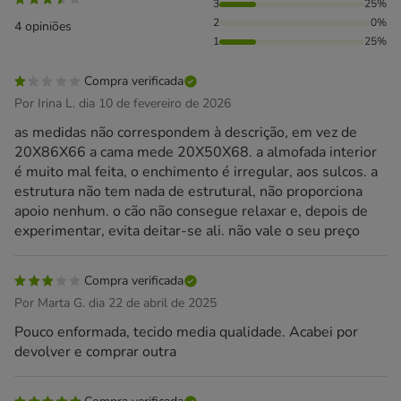
3
25%
2
0%
4 opiniões
1
25%
Compra verificada
Por Irina L. dia 10 de fevereiro de 2026
as medidas não correspondem à descrição, em vez de
20X86X66 a cama mede 20X50X68. a almofada interior
é muito mal feita, o enchimento é irregular, aos sulcos. a
estrutura não tem nada de estrutural, não proporciona
apoio nenhum. o cão não consegue relaxar e, depois de
experimentar, evita deitar-se ali. não vale o seu preço
Compra verificada
Por Marta G. dia 22 de abril de 2025
Pouco enformada, tecido media qualidade. Acabei por
devolver e comprar outra