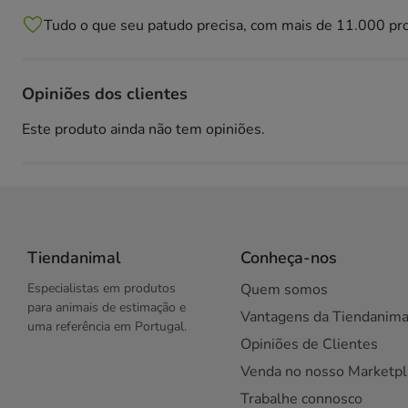
Tudo o que seu patudo precisa, com mais de 11.000 pr
Opiniões dos clientes
Este produto ainda não tem opiniões.
Tiendanimal
Conheça-nos
Especialistas em produtos
Quem somos
para animais de estimação e
Vantagens da Tiendanima
uma referência em Portugal.
Opiniões de Clientes
Venda no nosso Marketpl
Trabalhe connosco