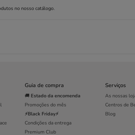
odutos no nosso catálogo.
Guia de compra
Serviços
🚚
Estado da encomenda
As nossas loj
l
Promoções do mês
Centros de B
⚡Black Friday⚡
Blog
ace
Condições da entrega
Premium Club