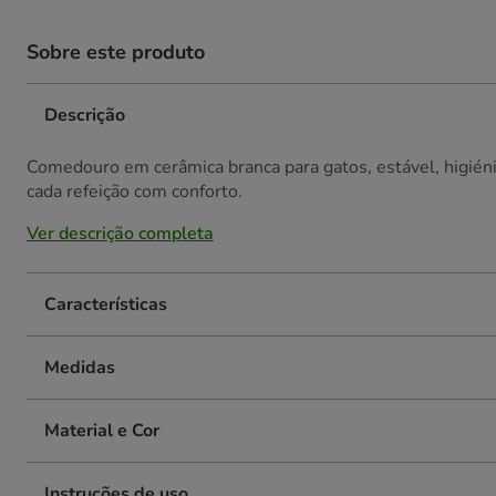
Sobre este produto
Descrição
Comedouro em cerâmica branca para gatos, estável, higiénico
cada refeição com conforto.
Ver descrição completa
Características
Medidas
Material e Cor
Instruções de uso