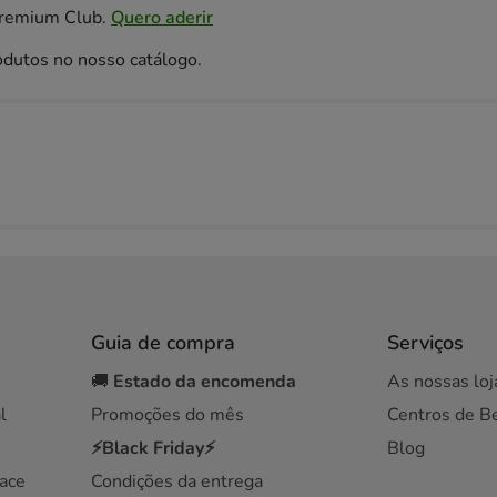
Premium Club.
Quero aderir
odutos no nosso catálogo.
Guia de compra
Serviços
🚚
Estado da encomenda
As nossas loj
l
Promoções do mês
Centros de B
⚡Black Friday⚡
Blog
ace
Condições da entrega