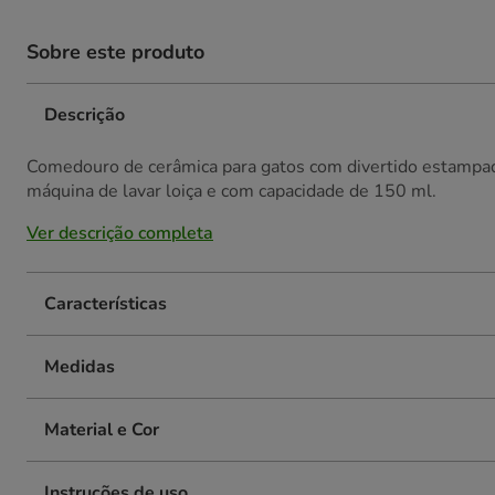
Sobre este produto
Descrição
Comedouro de cerâmica para gatos com divertido estampado 
máquina de lavar loiça e com capacidade de 150 ml.
Ver descrição completa
Características
Medidas
Material e Cor
Instruções de uso