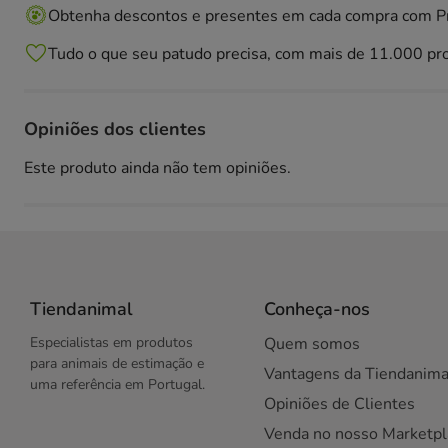
Obtenha descontos e presentes em cada compra com 
Tudo o que seu patudo precisa, com mais de 11.000 pr
Opiniões dos clientes
Este produto ainda não tem opiniões.
Tiendanimal
Conheça-nos
Especialistas em produtos
Quem somos
para animais de estimação e
Vantagens da Tiendanima
uma referência em Portugal.
Opiniões de Clientes
Venda no nosso Marketpl