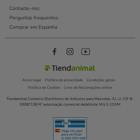
Contacte-nos
Perguntas frequentes
Comprar em Espanha
Aviso legal
Política de privacidade
Condições gerais
Política de Cookies
Livro de Reclamações online
Tiendanimal Comercio Electrónico de Artículos para Mascotas, S.L.U. CIF B-
93087138 Nº autorização comercial detalhista: M.V./I-131/M