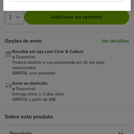
Adicionar ao carrinho
Opções de envio
Ver detalhes
Recolha em loja com Click & Collect
Disponível
Poderá recolher a sua encomenda em 2h em lojas
selecionadas
GRÁTIS,
com presente!
Envio ao domicílio
Disponível
Entrega entre
1-3 dias úteis
GRÁTIS
a partir de 49€
Sobre este produto
Descrição