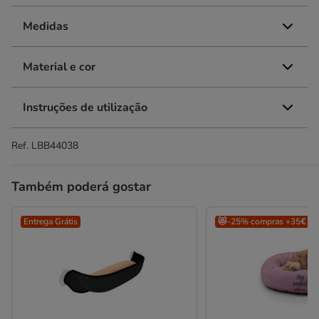
Medidas
Material e cor
Instruções de utilização
Ref.
LBB44038
Também poderá gostar
Entrega Grátis
😻-25% compras +35€