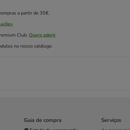
ompras a partir de 35€.
luções
Premium Club.
Quero aderir
odutos no nosso catálogo.
Guia de compra
Serviços