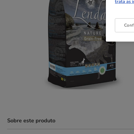
trata as 
Conf
Sobre este produto