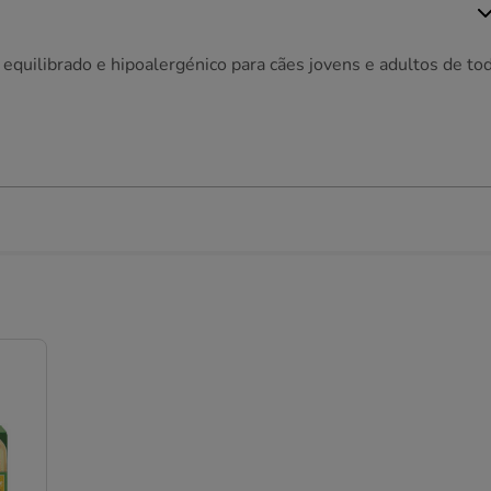
quilibrado e hipoalergénico para cães jovens e adultos de to