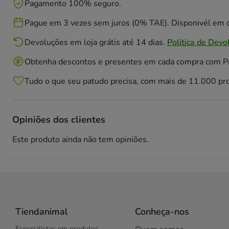
Pagamento 100% seguro.
Pague em 3 vezes sem juros (0% TAE). Disponivél em c
Devoluções em loja grátis até 14 dias.
Politica de Devo
Obtenha descontos e presentes em cada compra com 
Tudo o que seu patudo precisa, com mais de 11.000 pr
Opiniões dos clientes
Este produto ainda não tem opiniões.
Tiendanimal
Conheça-nos
Especialistas em produtos