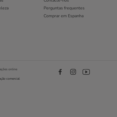
as
Contacte-nos
eleza
Perguntas frequentes
Comprar em Espanha
ações online
ação comercial