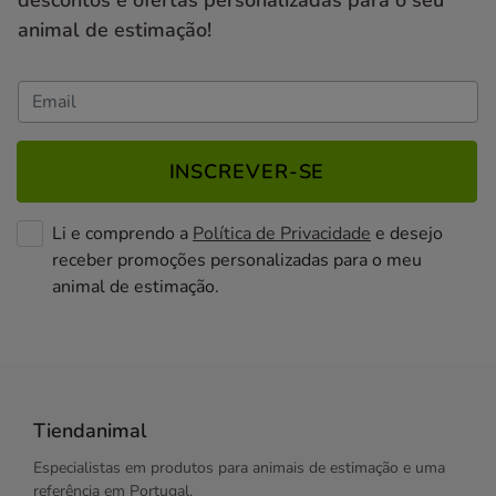
descontos e ofertas personalizadas para o seu
animal de estimação!
INSCREVER-SE
Li e comprendo a
Política de Privacidade
e desejo
receber promoções personalizadas para o meu
animal de estimação.
Tiendanimal
Especialistas em produtos para animais de estimação e uma
referência em Portugal.