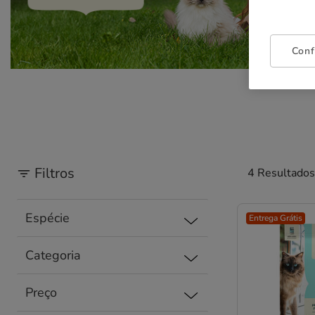
Conf
Filtros
4 Resultados
Espécie
Entrega Grátis
Categoria
Preço