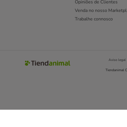
Opiniões de Clientes
Venda no nosso Marketpl
Trabalhe connosco
Aviso legal
Tiendanimal C