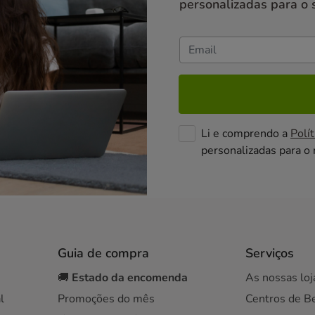
personalizadas para o 
Li e comprendo a
Polít
personalizadas para o
Guia de compra
Serviços
🚚
Estado da encomenda
As nossas loj
l
Promoções do mês
Centros de B