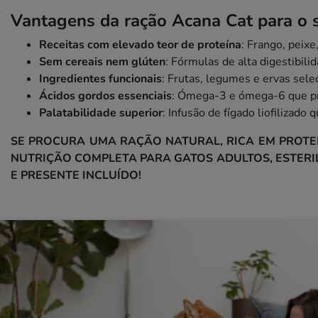
Vantagens da ração Acana Cat para o s
Receitas com elevado teor de proteína
: Frango, peix
Sem cereais nem glúten
: Fórmulas de alta digestibil
Ingredientes funcionais
: Frutas, legumes e ervas sele
Ácidos gordos essenciais
: Ómega-3 e ómega-6 que pr
Palatabilidade superior
: Infusão de fígado liofilizado
SE PROCURA UMA RAÇÃO NATURAL, RICA EM PROTEÍ
NUTRIÇÃO COMPLETA PARA GATOS ADULTOS, ESTERI
E PRESENTE INCLUÍDO!