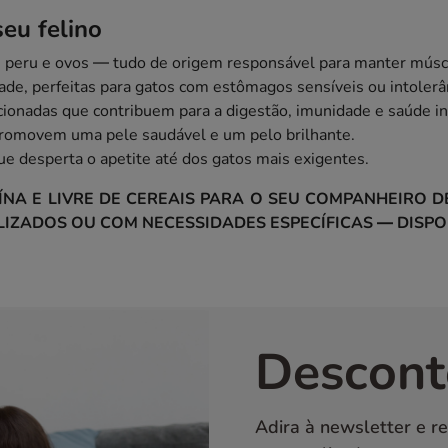
eu felino
e, peru e ovos — tudo de origem responsável para manter músc
idade, perfeitas para gatos com estômagos sensíveis ou intolerâ
cionadas que contribuem para a digestão, imunidade e saúde in
omovem uma pele saudável e um pelo brilhante.
 que desperta o apetite até dos gatos mais exigentes.
NA E LIVRE DE CEREAIS PARA O SEU COMPANHEIRO DE
LIZADOS OU COM NECESSIDADES ESPECÍFICAS — DISPO
Descont
Adira à newsletter e r