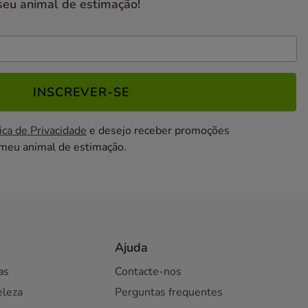
seu animal de estimação!
INSCREVER-SE
ica de Privacidade
e desejo receber promoções
 meu animal de estimação.
Ajuda
as
Contacte-nos
eleza
Perguntas frequentes