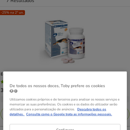
7 Resultados
-25% na 2ª un.
Ecuphar
Cosequín Advanced HA Condroprotetor articular para cães
4.6
(45)
4.6
De todos os nossos doces, Toby prefere os cookies
Preço
30.49€
-
120.99€
🐶🍪
estrelas
de
com
3 opções de peso
Utilizamos cookies próprios e de terceiros para analisar os nossos serviços e
30.49€
memorizar as suas preferências. Os cookies e os dados do utilizador serão
45
utilizados para a personalização de anúncios.
Descubra todos os
a
avaliações
Adicionar
detalhes.
Consulte como o Google trata as informações pessoais.
120.99€
Configurar