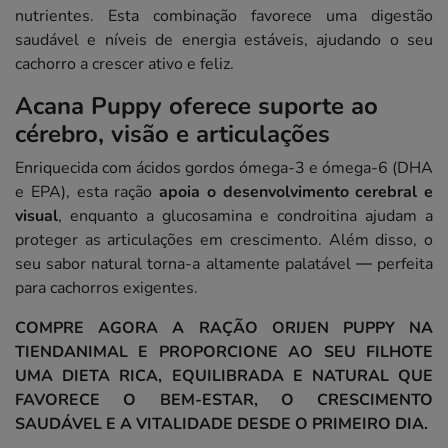
nutrientes. Esta combinação favorece uma digestão
saudável e níveis de energia estáveis, ajudando o seu
cachorro a crescer ativo e feliz.
Acana Puppy oferece suporte ao
cérebro, visão e articulações
Enriquecida com ácidos gordos ómega-3 e ómega-6 (DHA
e EPA), esta ração
apoia o desenvolvimento cerebral e
visual
, enquanto a glucosamina e condroitina ajudam a
proteger as articulações em crescimento. Além disso, o
seu sabor natural torna-a altamente palatável — perfeita
para cachorros exigentes.
COMPRE AGORA A RAÇÃO ORIJEN PUPPY NA
TIENDANIMAL E PROPORCIONE AO SEU FILHOTE
UMA DIETA RICA, EQUILIBRADA E NATURAL QUE
FAVORECE O BEM-ESTAR, O CRESCIMENTO
SAUDÁVEL E A VITALIDADE DESDE O PRIMEIRO DIA.