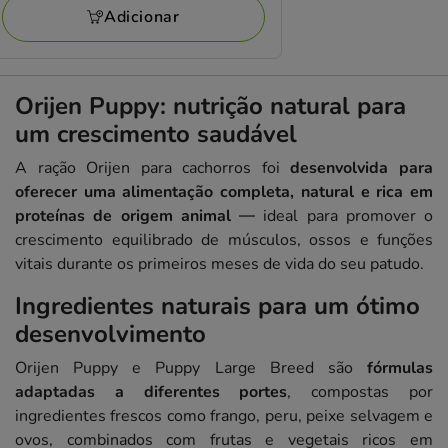
182.26€
Adicionar
Orijen Puppy: nutrição natural para
um crescimento saudável
A ração Orijen para cachorros foi
desenvolvida para
oferecer uma alimentação completa, natural e rica em
proteínas de origem animal
— ideal para promover o
crescimento equilibrado de músculos, ossos e funções
vitais durante os primeiros meses de vida do seu patudo.
Ingredientes naturais para um ótimo
desenvolvimento
Orijen Puppy e Puppy Large Breed são
fórmulas
adaptadas a diferentes portes
, compostas por
ingredientes frescos como frango, peru, peixe selvagem e
ovos, combinados com frutas e vegetais ricos em