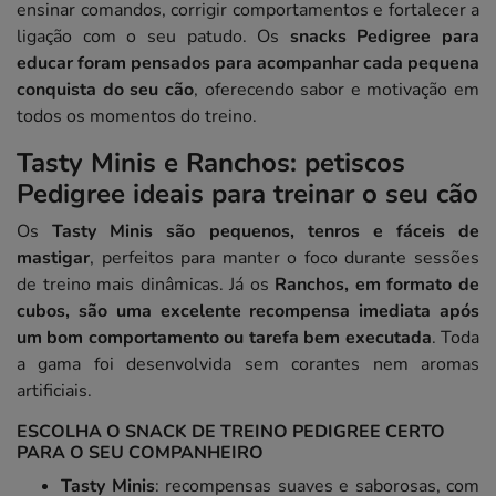
ensinar comandos, corrigir comportamentos e fortalecer a
ligação com o seu patudo. Os
snacks Pedigree para
educar foram pensados para acompanhar cada pequena
conquista do seu cão
, oferecendo sabor e motivação em
todos os momentos do treino.
Tasty Minis e Ranchos: petiscos
Pedigree ideais para treinar o seu cão
Os
Tasty Minis são pequenos, tenros e fáceis de
mastigar
, perfeitos para manter o foco durante sessões
de treino mais dinâmicas. Já os
Ranchos, em formato de
cubos, são uma excelente recompensa imediata após
um bom comportamento ou tarefa bem executada
. Toda
a gama foi desenvolvida sem corantes nem aromas
artificiais.
ESCOLHA O SNACK DE TREINO PEDIGREE CERTO
PARA O SEU COMPANHEIRO
Tasty Minis
: recompensas suaves e saborosas, com