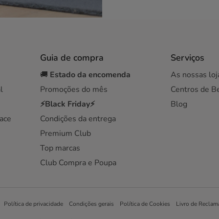
Guia de compra
Serviços
🚚
Estado da encomenda
As nossas loj
l
Promoções do mês
Centros de B
⚡Black Friday⚡
Blog
ace
Condições da entrega
Premium Club
Top marcas
Club Compra e Poupa
Política de privacidade
Condições gerais
Política de Cookies
Livro de Reclam