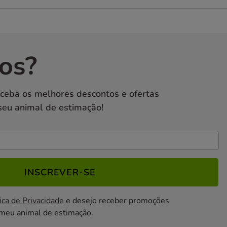
os?
eceba os melhores descontos e ofertas
seu animal de estimação!
INSCREVER-SE
ica de Privacidade
e desejo receber promoções
 meu animal de estimação.