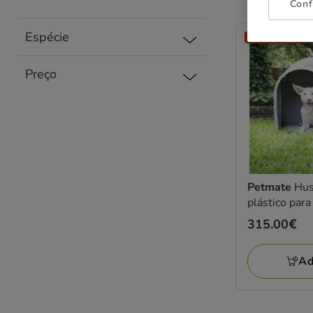
Conf
Espécie
-25% na 2ª un.
Preço
Petmate
Hus
plástico para
Preço
315.00€
315.00€
Ad