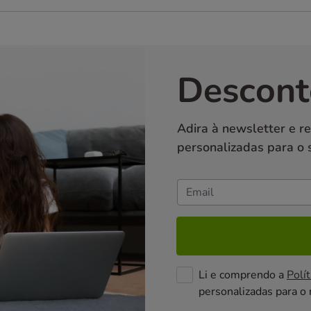
Descont
Adira à newsletter e r
personalizadas para o 
Li e comprendo a
Polít
personalizadas para o