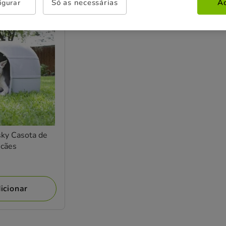
Só as necessárias
Ac
igurar
ky Casota de
 cães
icionar