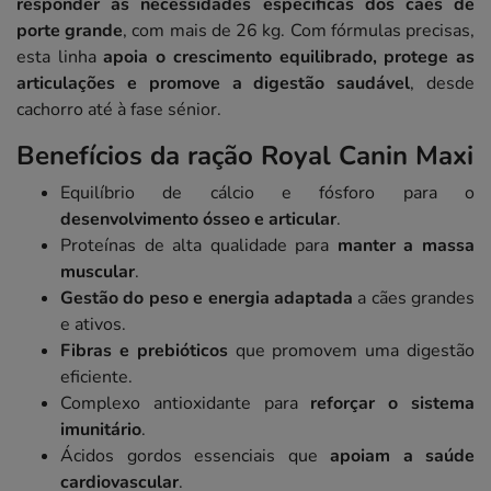
responder às necessidades específicas dos cães de
porte grande
, com mais de 26 kg. Com fórmulas precisas,
esta linha
apoia o crescimento equilibrado, protege as
articulações e promove a digestão saudável
, desde
cachorro até à fase sénior.
Benefícios da ração Royal Canin Maxi
Equilíbrio de cálcio e fósforo para o
desenvolvimento ósseo e articular
.
Proteínas de alta qualidade para
manter a massa
muscular
.
Gestão do peso e energia adaptada
a cães grandes
e ativos.
Fibras e prebióticos
que promovem uma digestão
eficiente.
Complexo antioxidante para
reforçar o sistema
imunitário
.
Ácidos gordos essenciais que
apoiam a saúde
cardiovascular
.