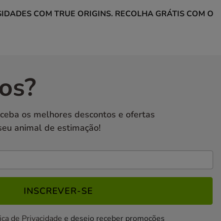
IDADES COM TRUE ORIGINS. RECOLHA GRÁTIS COM O
os?
eceba os melhores descontos e ofertas
seu animal de estimação!
INSCREVER-SE
ica de Privacidade
e desejo receber promoções