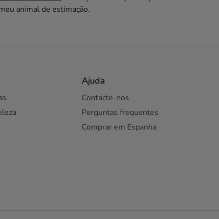
 meu animal de estimação.
Ajuda
as
Contacte-nos
eleza
Perguntas frequentes
Comprar em Espanha