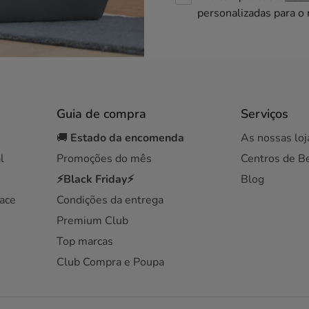
personalizadas para o
Guia de compra
Serviços
🚚
Estado da encomenda
As nossas loj
l
Promoções do mês
Centros de B
⚡Black Friday⚡
Blog
ace
Condições da entrega
Premium Club
Top marcas
Club Compra e Poupa