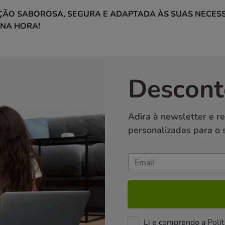
ÃO SABOROSA, SEGURA E ADAPTADA ÀS SUAS NECESS
 NA HORA!
Descont
Adira à newsletter e r
personalizadas para o 
Li e comprendo a
Polít