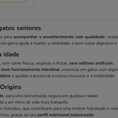
gatos seniores
da para
acompanhar o envelhecimento com qualidade
, resp
esta gama ajuda a manter a vitalidade, o bem-estar digestivo e
à idade
 com carne fresca, vegetais e frutas,
sem aditivos artificiais
.
m bom funcionamento intestinal
, essencial em gatos com diges
itário
e ajudam a preservar a massa muscular e a mobilidade.
Origins
de
, para uma alimentação segura em qualquer idade.
a a um ritmo de vida mais tranquilo.
tês húmidos, que contribuem para uma melhor hidratação e maio
ísica, graças ao seu
perfil nutricional balanceado
.