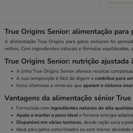
True Origins Senior: alimentação para 
A alimentação True Origins para gatos seniores foi pensa
velhos. Com ingredientes naturais e fórmulas equilibradas, 
True Origins Senior: nutrição ajustada 
A linha True Origins Senior oferece receitas completas,
A sua composição é fácil de digerir e
contribui para u
Inclui vitaminas e minerais que
apoiam o sistema imun
Vantagens da alimentação sénior True 
Formulada com
ingredientes naturais de alta qualida
Ajuda a manter o peso ideal
e fornece energia adaptad
Disponível em várias texturas
, desde ração seca a pa
Ideal para gatos esterilizados ou com menor atividade f