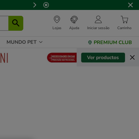
 stock.
Lojas
Ajuda
Iniciar sessão
Carrinho
MUNDO PET
PREMIUM CLUB