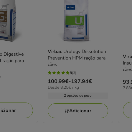
Virbac
Urology Dissolution
o Digestive
Vir
Prevention HPM ração para
 ração para
Insu
cães
cãe
5
(3)
5
)
Preço
100.99€
-
197.94€
Pre
93.
estrelas
8.25€
Desde 8.25€ / kg
7.83
de
7.83
93.
com
por
por
100.99€
2 opções de peso
3
kg
KG
a
avaliações
197.94€
icionar
Adicionar