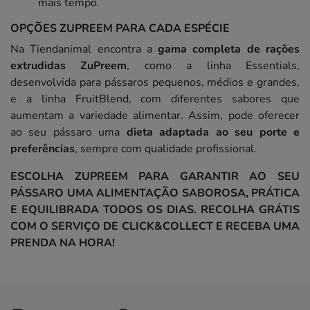
mais tempo.
OPÇÕES ZUPREEM PARA CADA ESPÉCIE
Na Tiendanimal encontra a
gama completa de rações
extrudidas ZuPreem
, como a linha Essentials,
desenvolvida para pássaros pequenos, médios e grandes,
e a linha FruitBlend, com diferentes sabores que
aumentam a variedade alimentar. Assim, pode oferecer
ao seu pássaro uma
dieta adaptada ao seu porte e
preferências
, sempre com qualidade profissional.
ESCOLHA ZUPREEM PARA GARANTIR AO SEU
PÁSSARO UMA ALIMENTAÇÃO SABOROSA, PRÁTICA
E EQUILIBRADA TODOS OS DIAS. RECOLHA GRÁTIS
COM O SERVIÇO DE CLICK&COLLECT E RECEBA UMA
PRENDA NA HORA!