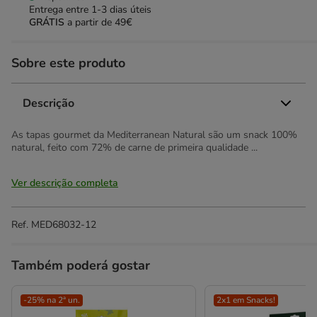
Entrega entre
1-3 dias úteis
GRÁTIS
a partir de 49€
Sobre este produto
Descrição
As tapas gourmet da Mediterranean Natural são um snack 100%
natural, feito com 72% de carne de primeira qualidade ...
Ver descrição completa
Ref.
MED68032-12
Também poderá gostar
-25% na 2ª un.
2x1 em Snacks!