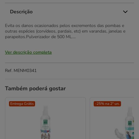
Descrição
Evita os danos ocasionados pelos excrementos das pombas e
outras espécies (corvídeos, pardais, etc) em varandas, janelas e
parapeitos.Pulverizador de 500 ML....
Ver descrição completa
Ref.
MENM0341
Também poderá gostar
Entrega Grátis
-25% na 2ª un.