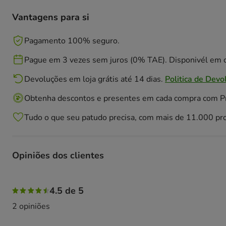
Vantagens para si
Pagamento 100% seguro.
Pague em 3 vezes sem juros (0% TAE). Disponivél em c
Devoluções em loja grátis até 14 dias.
Politica de Devo
Obtenha descontos e presentes em cada compra com 
Tudo o que seu patudo precisa, com mais de 11.000 pr
Opiniões dos clientes
50% das pessoas avaliaram com 5 estrelas, 50% das pesso
4.5 de 5
2 opiniões