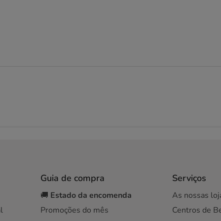
Guia de compra
Serviços
🚚
Estado da encomenda
As nossas loj
l
Promoções do mês
Centros de B