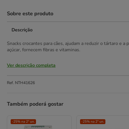
Sobre este produto
Descrição
Snacks crocantes para cães, ajudam a reduzir o tártaro e a
açúcar, fornecem fibras e vitaminas.
Ver descrição completa
Ref.
NTH41626
Também poderá gostar
-25% na 2ª un.
-25% na 2ª un.