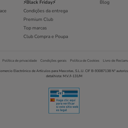
⚡Black Friday⚡
Blog
ace
Condições da entrega
Premium Club
Top marcas
Club Compra e Poupa
Política de privacidade
Condições gerais
Política de Cookies
Livro de Reclam
omercio Electrónico de Artículos para Mascotas, S.L.U. CIF B-93087138 Nº autoriz
detalhista: M.V./I-131/M