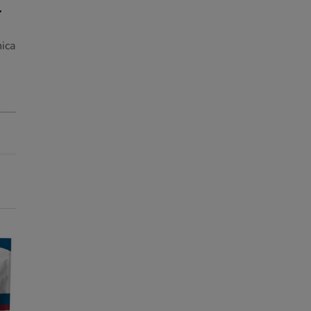
nica
Entrega Grátis
Entrega Grátis