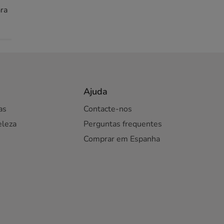
ara
Ajuda
as
Contacte-nos
eleza
Perguntas frequentes
Comprar em Espanha