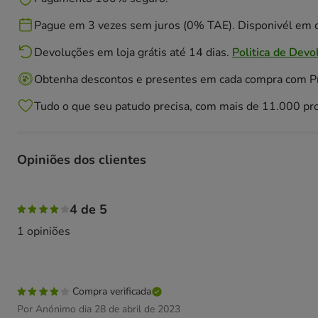
Pague em 3 vezes sem juros (0% TAE). Disponivél em c
Devoluções em loja grátis até 14 dias.
Politica de Devo
Obtenha descontos e presentes em cada compra com 
Tudo o que seu patudo precisa, com mais de 11.000 pr
Opiniões dos clientes
100% das pessoas avaliaram com 4 estrelas,
4 de 5
1 opiniões
Compra verificada
Por Anónimo dia 28 de abril de 2023