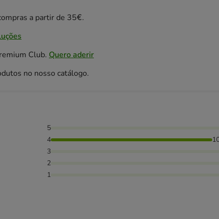
ompras a partir de 35€.
luções
Premium Club.
Quero aderir
odutos no nosso catálogo.
5
4
1
3
2
1