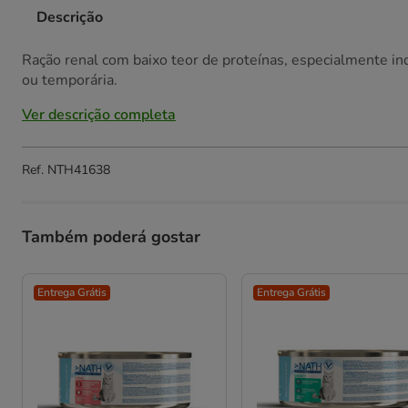
Descrição
Ração renal com baixo teor de proteínas, especialmente ind
ou temporária.
Ver descrição completa
Ref.
NTH41638
Também poderá gostar
Entrega Grátis
Entrega Grátis