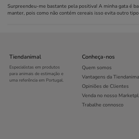
Surpreendeu-me bastante pela positiva! A minha gata é bas
manter, pois como não contém cereais isso evita outro tip
Tiendanimal
Conheça-nos
Especialistas em produtos
Quem somos
para animais de estimação e
Vantagens da Tiendanima
uma referência em Portugal.
Opiniões de Clientes
Venda no nosso Marketpl
Trabalhe connosco