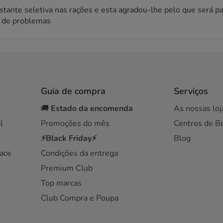
tante seletiva nas rações e esta agradou-lhe pelo que será p
o de problemas
Guia de compra
Serviços
🚚
Estado da encomenda
As nossas loj
l
Promoções do mês
Centros de B
⚡Black Friday⚡
Blog
ace
Condições da entrega
Premium Club
Top marcas
Club Compra e Poupa