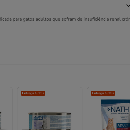
icada para gatos adultos que sofram de insuficiência renal cró
Entrega Grátis
Entrega Grátis