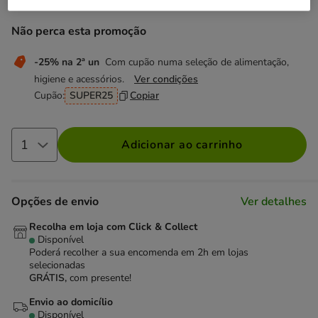
Não perca esta promoção
-25% na 2ª un
Com cupão numa seleção de alimentação,
higiene e acessórios.
Ver condições
Cupão:
SUPER25
Copiar
Adicionar ao carrinho
Opções de envio
Ver detalhes
Recolha em loja com Click & Collect
Disponível
Poderá recolher a sua encomenda em 2h em lojas
selecionadas
GRÁTIS,
com presente!
Envio ao domicílio
Disponível