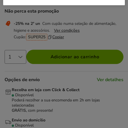
Não perca esta promoção
-25% na 2ª un
Com cupão numa seleção de alimentação,
higiene e acessórios.
Ver condições
Cupão:
SUPER25
Copiar
Adicionar ao carrinho
Opções de envio
Ver detalhes
Recolha em loja com Click & Collect
Disponível
Poderá recolher a sua encomenda em 2h em lojas
selecionadas
GRÁTIS,
com presente!
Envio ao domicílio
Disponível