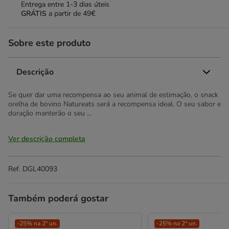
Entrega entre
1-3 dias úteis
GRÁTIS
a partir de 49€
Sobre este produto
Descrição
Se quer dar uma recompensa ao seu animal de estimação, o snack
orelha de bovino Natureats será a recompensa ideal. O seu sabor e
duração manterão o seu ...
Ver descrição completa
Ref.
DGL40093
Também poderá gostar
-25% na 2ª un.
-25% na 2ª un.