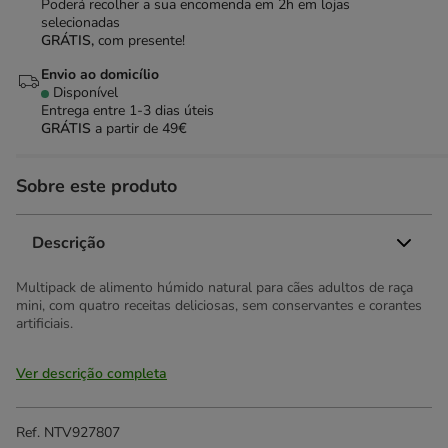
Poderá recolher a sua encomenda em 2h em lojas
selecionadas
GRÁTIS,
com presente!
Envio ao domicílio
Disponível
Entrega entre
1-3 dias úteis
GRÁTIS
a partir de 49€
Sobre este produto
Descrição
Multipack de alimento húmido natural para cães adultos de raça
mini, com quatro receitas deliciosas, sem conservantes e corantes
artificiais.
Ver descrição completa
Ref.
NTV927807