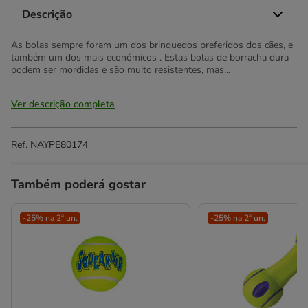
Descrição
As bolas sempre foram um dos brinquedos preferidos dos cães, e
também um dos mais económicos . Estas bolas de borracha dura
podem ser mordidas e são muito resistentes, mas...
Ver descrição completa
Ref.
NAYPE80174
Também poderá gostar
-25% na 2ª un.
-25% na 2ª un.