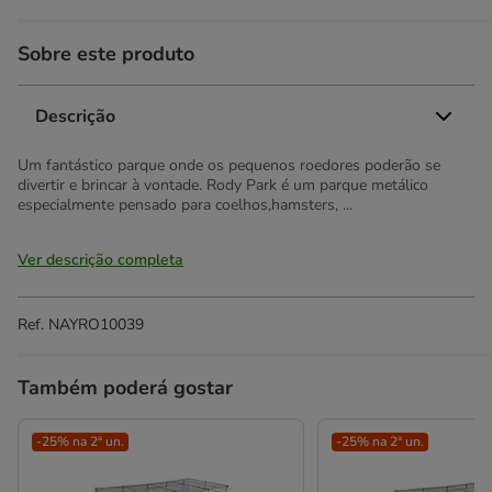
Sobre este produto
Descrição
Um fantástico parque onde os pequenos roedores poderão se
divertir e brincar à vontade. Rody Park é um parque metálico
especialmente pensado para coelhos,hamsters, ...
Ver descrição completa
Ref.
NAYRO10039
Também poderá gostar
-25% na 2ª un.
-25% na 2ª un.