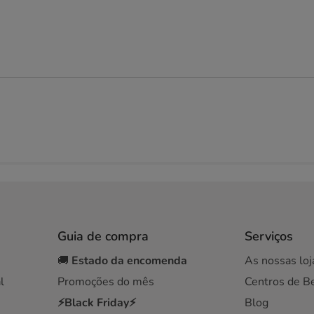
Guia de compra
Serviços
🚚
Estado da encomenda
As nossas loj
l
Promoções do mês
Centros de B
⚡Black Friday⚡
Blog