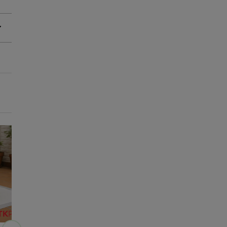
-25% na 2ª un.
-25% na 2ª un.