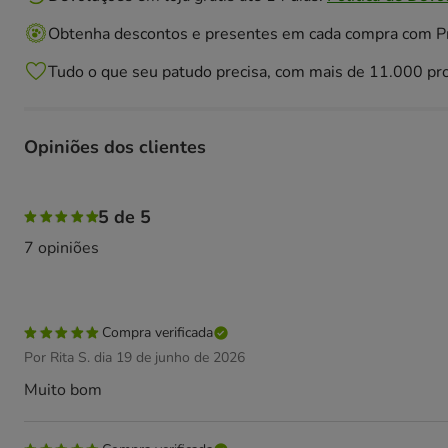
Obtenha descontos e presentes em cada compra com 
Tudo o que seu patudo precisa, com mais de 11.000 pr
Opiniões dos clientes
100% das pessoas avaliaram com 5 estrelas,
5 de 5
7 opiniões
Compra verificada
Por Rita S. dia 19 de junho de 2026
Muito bom