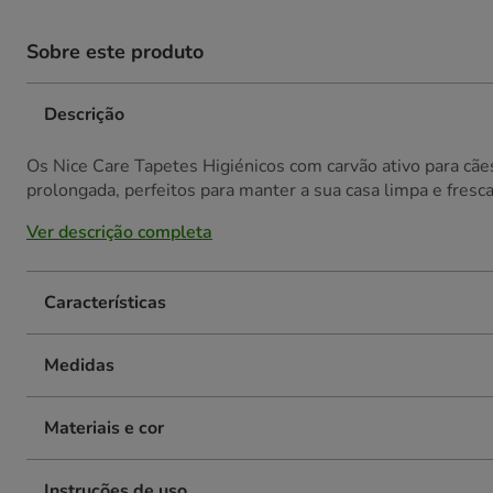
Sobre este produto
Descrição
Os Nice Care Tapetes Higiénicos com carvão ativo para cã
prolongada, perfeitos para manter a sua casa limpa e fresca
Ver descrição completa
Características
Medidas
Materiais e cor
Instruções de uso