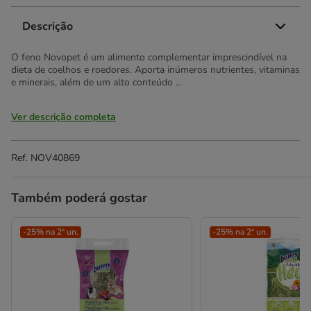
Descrição
O feno Novopet é um alimento complementar imprescindível na
dieta de coelhos e roedores. Aporta inúmeros nutrientes, vitaminas
e minerais, além de um alto conteúdo ...
Ver descrição completa
Ref.
NOV40869
Também poderá gostar
-25% na 2ª un.
-25% na 2ª un.