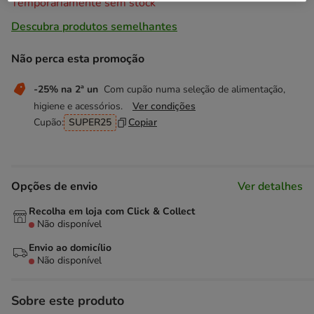
Temporariamente sem stock
Descubra produtos semelhantes
Não perca esta promoção
-25% na 2ª un
Com cupão numa seleção de alimentação,
higiene e acessórios.
Ver condições
Cupão:
SUPER25
Copiar
Opções de envio
Ver detalhes
Recolha em loja com Click & Collect
Não disponível
Envio ao domicílio
Não disponível
Sobre este produto