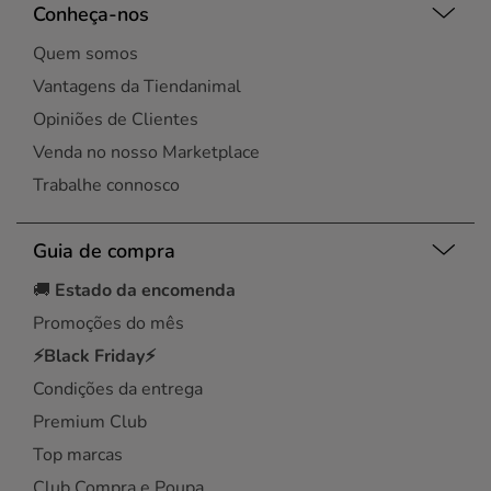
Conheça-nos
Quem somos
Vantagens da Tiendanimal
Opiniões de Clientes
Venda no nosso Marketplace
Trabalhe connosco
Guia de compra
🚚
Estado da encomenda
Promoções do mês
⚡Black Friday⚡
Condições da entrega
Premium Club
Top marcas
Club Compra e Poupa