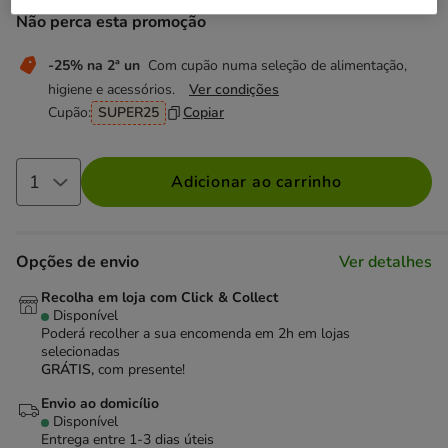
Não perca esta promoção
-25% na 2ª un
Com cupão numa seleção de alimentação,
higiene e acessórios.
Ver condições
Cupão:
SUPER25
Copiar
Adicionar ao carrinho
Opções de envio
Ver detalhes
Recolha em loja com Click & Collect
Disponível
Poderá recolher a sua encomenda em 2h em lojas
selecionadas
GRÁTIS,
com presente!
Envio ao domicílio
Disponível
Entrega entre
1-3 dias úteis