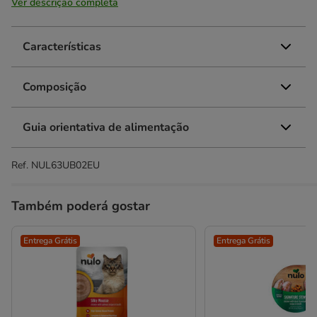
Ver descrição completa
Características
Composição
Guia orientativa de alimentação
Ref.
NUL63UB02EU
Também poderá gostar
Entrega Grátis
Entrega Grátis