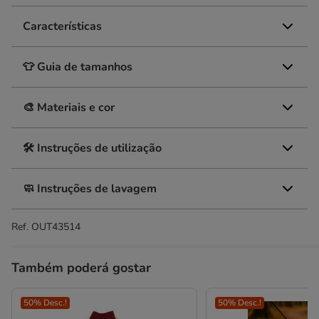
Características
👕 Guia de tamanhos
🎨 Materiais e cor
🛠️ Instruções de utilização
🧼 Instruções de lavagem
Ref.
OUT43514
Também poderá gostar
50% Desc.!
50% Desc.!