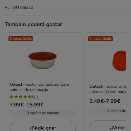
Ref.
OUT88330
Também poderá gostar
Entrega Grátis
Entrega Grátis
Outech
Incolor Comedouro para
Outech
Flower comed
animais de estimação
animais de estimação
5
(1)
5
Preço
3.49€
-
7.99€
Preço
7.99€
-
15.99€
estrelas
de
de
3 opções de fo
3 opções de formato
com
3.49€
7.99€
1
a
a
Adicio
avaliações
Adicionar
7.99€