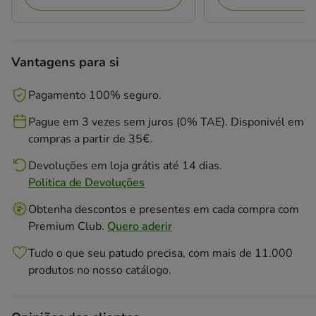
15.99€
Vantagens para si
Pagamento 100% seguro.
Pague em 3 vezes sem juros (0% TAE). Disponivél em
compras a partir de 35€.
Devoluções em loja grátis até 14 dias.
Politica de Devoluções
Obtenha descontos e presentes em cada compra com
Premium Club.
Quero aderir
Tudo o que seu patudo precisa, com mais de 11.000
produtos no nosso catálogo.