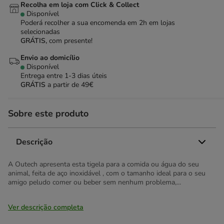
Recolha em loja com Click & Collect
Disponível
Poderá recolher a sua encomenda em 2h em lojas
selecionadas
GRÁTIS,
com presente!
Envio ao domicílio
Disponível
Entrega entre
1-3 dias úteis
GRÁTIS
a partir de 49€
Sobre este produto
Descrição
A Outech apresenta esta tigela para a comida ou água do seu
animal, feita de aço inoxidável , com o tamanho ideal para o seu
amigo peludo comer ou beber sem nenhum problema,...
Ver descrição completa