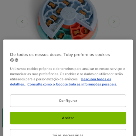
De todos os nossos doces, Toby prefere os cookies
🐶🍪
Utilizamos cookies próprios e de terceiros para analisar os nossos serviços e
memorizar as suas preferências. Os cookies e os dados do utilizador serão
utilizados para a personalização de anúncios.
Descubra todos os
detalhes.
Consulte como o Google trata as informações pessoais.
Formato:
1 ud.
Configurar
-25% na 2ª
un.
1 ud.
Aceitar
15.99€
Só as necessárias