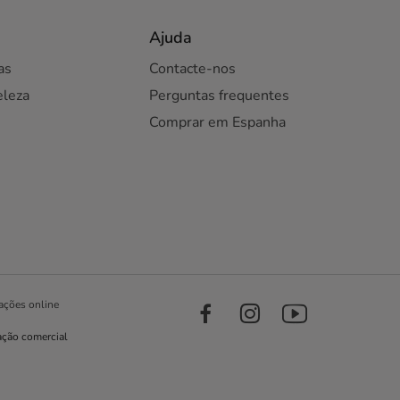
Ajuda
as
Contacte-nos
eleza
Perguntas frequentes
Comprar em Espanha
ações online
ação comercial