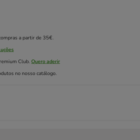
ompras a partir de 35€.
luções
Premium Club.
Quero aderir
odutos no nosso catálogo.