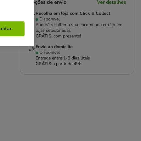
Opções de envio
Ver detalhes
Recolha em loja com Click & Collect
Disponível
Poderá recolher a sua encomenda em 2h em
eitar
lojas selecionadas
GRÁTIS,
com presente!
Envio ao domicílio
Disponível
Entrega entre
1-3 dias úteis
GRÁTIS
a partir de 49€