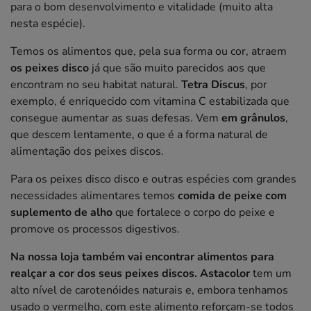
para o bom desenvolvimento e vitalidade (muito alta
nesta espécie).
Temos os alimentos que, pela sua forma ou cor, atraem
os peixes disco
já que são muito parecidos aos que
encontram no seu habitat natural.
Tetra Discus
, por
exemplo, é enriquecido com vitamina C estabilizada que
consegue aumentar as suas defesas. Vem
em grânulos
,
que descem lentamente, o que é a forma natural de
alimentação dos peixes discos.
Para os peixes disco disco e outras espécies com grandes
necessidades alimentares temos
comida de peixe com
suplemento de alho
que fortalece o corpo do peixe e
promove os processos digestivos.
Na nossa loja também vai encontrar alimentos para
realçar a cor dos seus peixes discos. Astacolor
tem um
alto nível de carotenóides naturais e, embora tenhamos
usado o vermelho, com este alimento reforçam-se todos